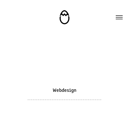
Webdesign
-------------------------------------------