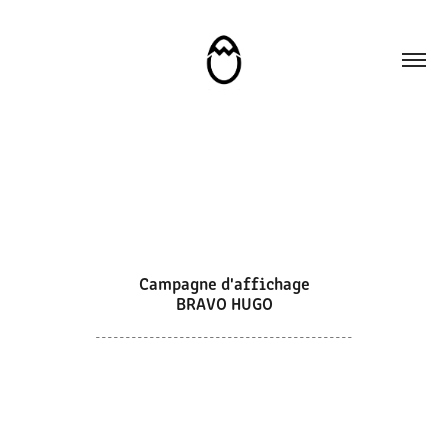
Campagne d'affichage

BRAVO HUGO
-------------------------------------------